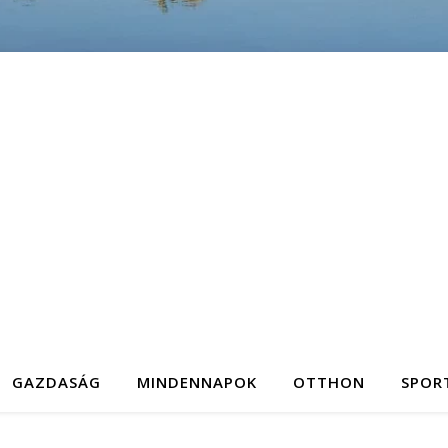
GAZDASÁG
MINDENNAPOK
OTTHON
SPOR