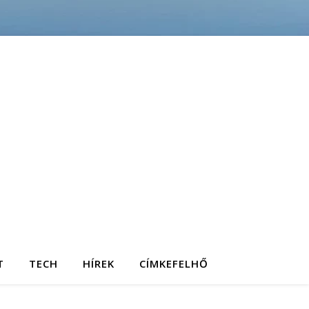
T
TECH
HÍREK
CÍMKEFELHŐ