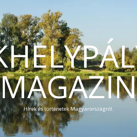
KHELYPÁL
MAGAZI
Hírek és történetek Magyarországról.